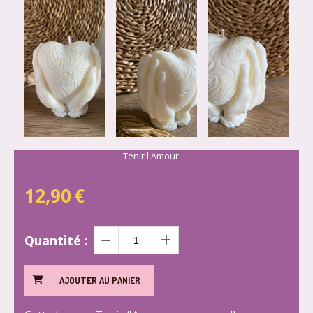
Tenir l'Amour
12,90
€
Quantité :
AJOUTER AU PANIER