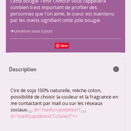
Cette bougie Tenir l'Amour vous rappellera
combien il est important de profiter des
personnes que l'on aime, le coeur est maintenu
par les mains signifiant cette jolie bougie.
Livraison sous 3 jours
Save
Description
Cire de soja 100% naturelle, mèche coton,
possibilité de choisir la couleur et la fragrance en
me contactant par mail ou sur les réseaux
sociaux.
id="mailtorapidetextT
d="mailtoapidetextToSelect">>