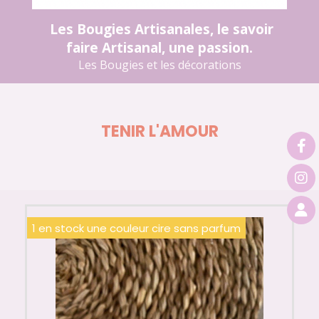
Les Bougies Artisanales, le savoir
faire Artisanal, une passion.
Les Bougies et les décorations
TENIR L'AMOUR
1 en stock une couleur cire sans parfum