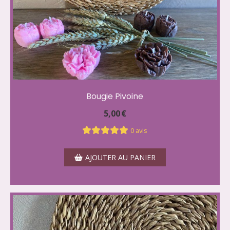
Bougie Pivoine
5,00
€
0 avis
AJOUTER AU PANIER