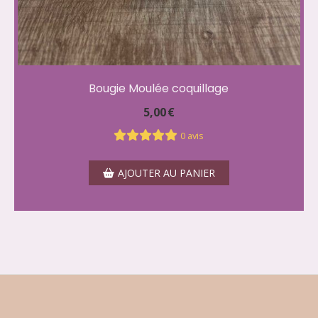
Bougie Moulée coquillage
5,00
€
0 avis
AJOUTER AU PANIER