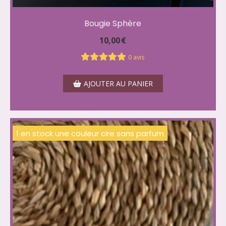
Bougie Sphère
10,00
€
0 avis
AJOUTER AU PANIER
1 en stock une couleur cire sans parfum