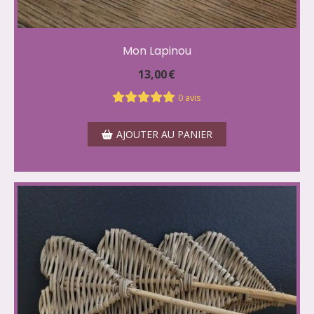
Mon Lapinou
13,00
€
0 avis
AJOUTER AU PANIER