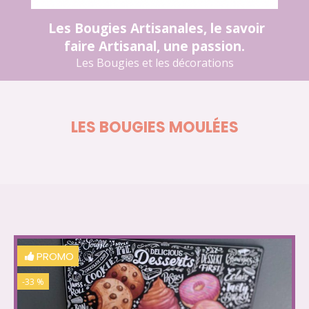
Les Bougies Artisanales, le savoir
faire Artisanal, une passion.
Les Bougies et les décorations
LES BOUGIES MOULÉES
PROMO
-33 %