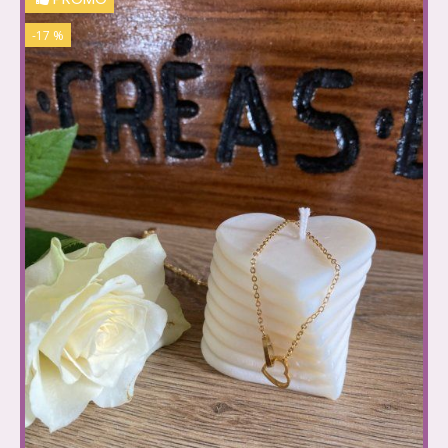
-17 %