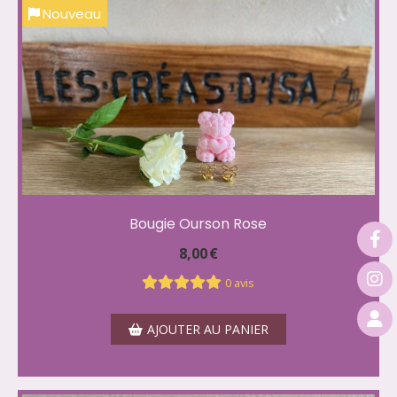
Nouveau
Bougie Ourson Rose
8,00
€
0 avis
AJOUTER AU PANIER