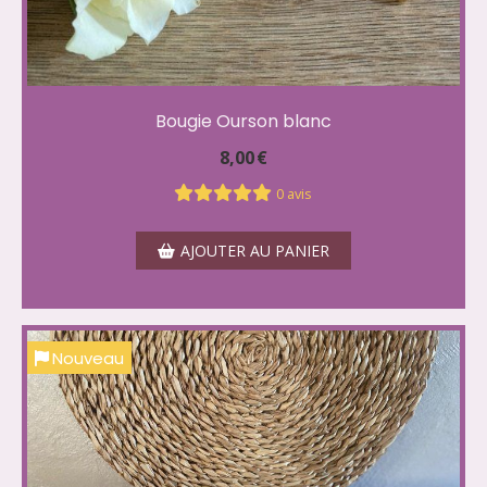
Bougie Ourson blanc
8,00
€
0 avis
AJOUTER AU PANIER
Nouveau