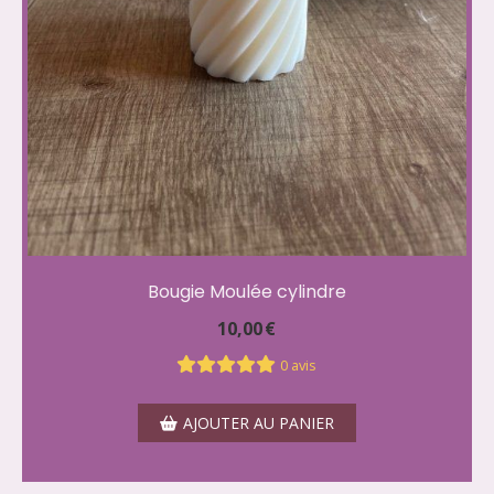
Bougie Moulée cylindre
10,00
€
0 avis
AJOUTER AU PANIER