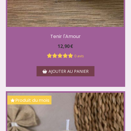
Tenir l'Amour
12,90
€
0 avis
AJOUTER AU PANIER
Produit du mois