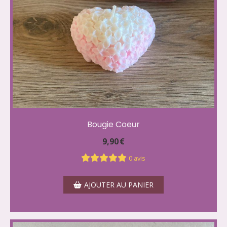
Bougie Coeur
9,90
€
0 avis
AJOUTER AU PANIER