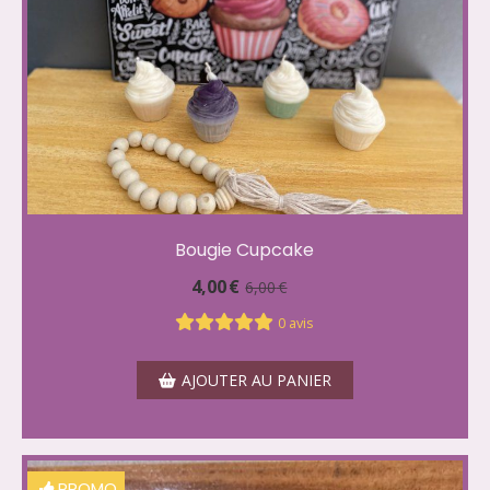
Bougie Cupcake
4,00
€
6,00
€
0 avis
AJOUTER AU PANIER
PROMO