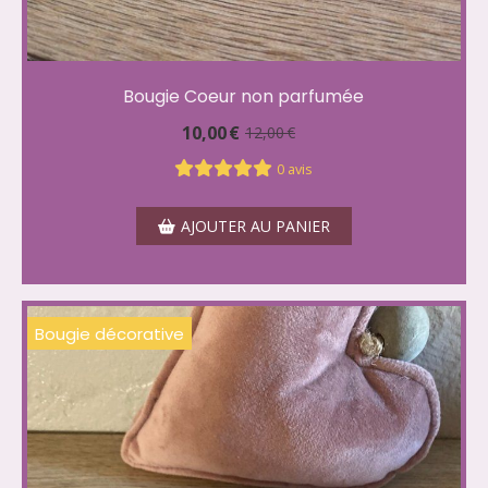
Bougie Coeur non parfumée
10,00
€
12,00
€
0 avis
AJOUTER AU PANIER
Bougie décorative