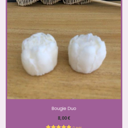
Bougie Duo
8,00
€
0 avis