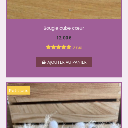
Bougie cube cœur
12,00
€
0 avis
AJOUTER AU PANIER
Petit prix