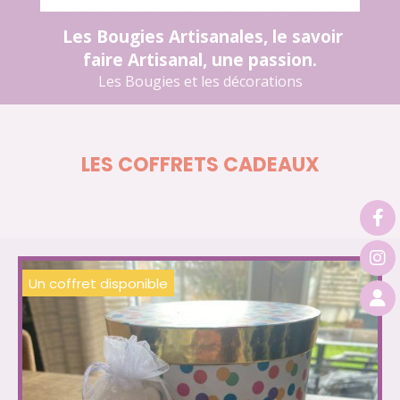
Les Bougies Artisanales, le savoir
faire Artisanal, une passion.
Les Bougies et les décorations
LES COFFRETS CADEAUX
Un coffret disponible