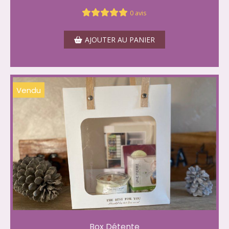
0 avis
AJOUTER AU PANIER
Vendu
Box Détente