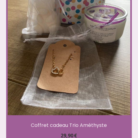
Coffret cadeau Trio Améthyste
29,90
€