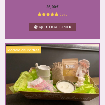
26,00
€
0 avis
AJOUTER AU PANIER
Modèle de coffret