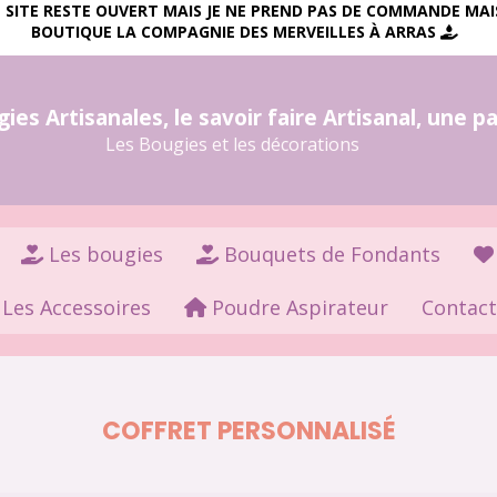
LE SITE RESTE OUVERT MAIS JE NE PREND PAS DE COMMANDE MA
BOUTIQUE LA COMPAGNIE DES MERVEILLES À ARRAS

es Artisanales, le savoir faire Artisanal, une p
Les Bougies et les décorations
Les bougies
Bouquets de Fondants
Les Accessoires
Poudre Aspirateur
Contact
COFFRET PERSONNALISÉ