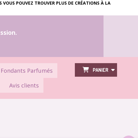
IS VOUS POUVEZ TROUVER PLUS DE CRÉATIONS À LA
assion.
Fondants Parfumés
PANIER
Avis clients