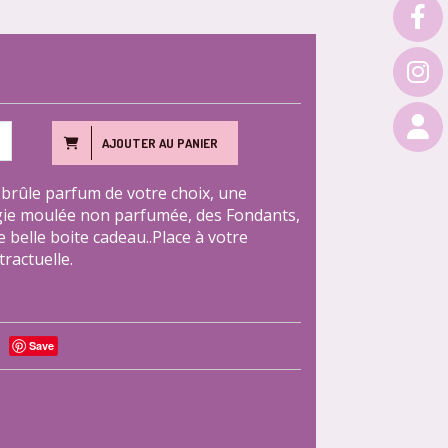
AJOUTER AU PANIER
 brûle parfum de votre choix, une
ie moulée non parfumée, des Fondants,
 belle boite cadeau..Place à votre
ractuelle.
Save