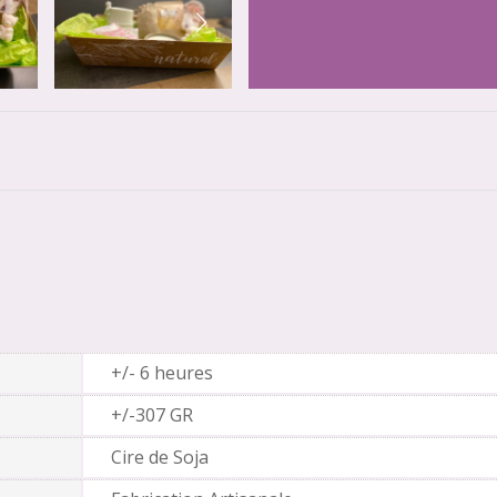
+/- 6 heures
+/-307 GR
Cire de Soja