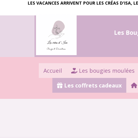
LES VACANCES ARRIVENT POUR LES CRÉAS D'ISA, 
Les Bougi
Accueil
Les bougies moulées
Les coffrets cadeaux