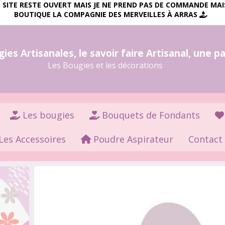
LE SITE RESTE OUVERT MAIS JE NE PREND PAS DE COMMANDE MA
BOUTIQUE LA COMPAGNIE DES MERVEILLES À ARRAS

es Artisanales, le savoir faire Artisanal, une p
Les Bougies et les décorations
Les bougies
Bouquets de Fondants
Les Accessoires
Poudre Aspirateur
Contact