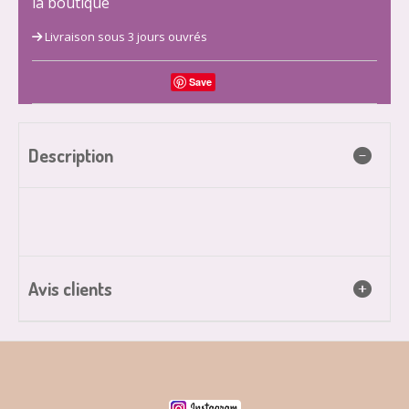
la boutique
Livraison sous 3 jours ouvrés
Save
Description
Avis clients