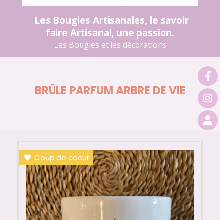
Les Bougies Artisanales, le savoir
faire Artisanal, une passion.
Les Bougies et les décorations
BRÛLE PARFUM ARBRE DE VIE
Coup de coeur